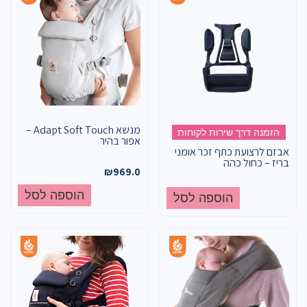
מנשא Adapt Soft Touch –
הזמנה דרך שירות לקוחות
אפור בהיר
אבזם לרצועת כתף זכר אומני
בריז – כחול כהה
₪
969.0
הוספה לסל
הוספה לסל