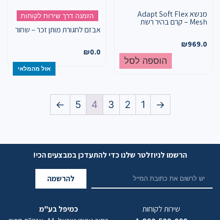
מנשא Adapt Soft Flex
הזמנה דרך שירות לקוחות
Mesh – קרם בהיר רשת
אבזם לחגורת מותן זכר – שחור
₪
969.0
₪
0.0
הוספה לסל
אזל מהמלאי
←
5
4
3
2
1
→
הרשמו לניוזלטר שלנו כדי להתעדכן במבצעים הכי!
להרשמה
שירות לקוחות
כמיפל בע"מ