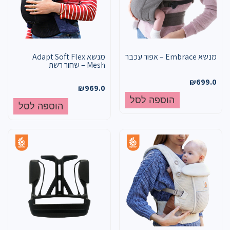
מנשא Embrace – אפור עכבר
מנשא Adapt Soft Flex
Mesh – שחור רשת
₪
699.0
₪
969.0
הוספה לסל
הוספה לסל