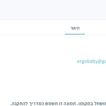
תיאור
ergobaby@gav
ושחל במקומו. תמונה זו תשמש כמדריך להתקנה.