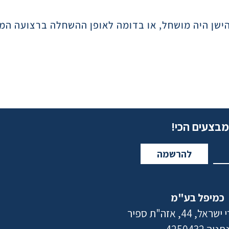
ישן היה מושחל, או בדומה לאופן ההשחלה ברצועה המ
מבצעים הכי!
להרשמה
כמיפל בע"מ
 44, אזה"ת ספיר