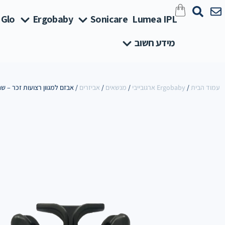
 Glo
Ergobaby
Sonicare
Lumea IPL
מידע חשוב
עמוד הבית
/
Ergobaby ארגובייבי
/
מנשאים
/
אביזרים
/ אבזם למגוון רצועות זכר – שח