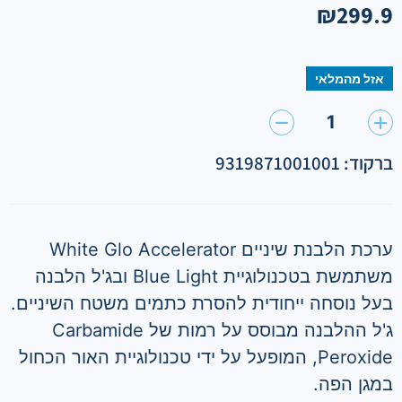
₪
299.9
אזל מהמלאי
1
ברקוד: 9319871001001
ערכת הלבנת שיניים White Glo Accelerator
משתמשת בטכנולוגיית Blue Light ובג'ל הלבנה
בעל נוסחה ייחודית להסרת כתמים משטח השיניים.
ג'ל ההלבנה מבוסס על רמות של Carbamide
Peroxide, המופעל על ידי טכנולוגיית האור הכחול
במגן הפה.