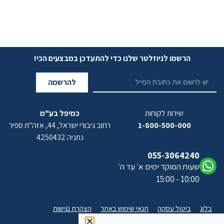
הרשמו לניוזלטר שלנו כדי להתעדכן במבצעים הכי!
להרשמה
שירות לקוחות
כמיפל בע"מ
1-800-500-000
רחוב גיבורי ישראל, 44, אזה"ת ספיר
נתניה 4250432
055-3064240
שעות המוקד ימים א׳ עד ה׳
10:00 - 15:00
בלוג
ביטול עסקה
תנאי שימוש באתר
הצהרת נגישות