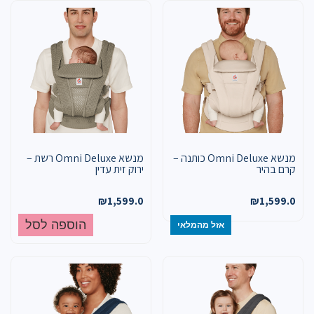
מנשא Omni Deluxe כותנה –
מנשא Omni Deluxe רשת –
קרם בהיר
ירוק זית עדין
₪
1,599.0
₪
1,599.0
הוספה לסל
אזל מהמלאי