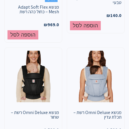
טבעי
מנשא Adapt Soft Flex
Mesh – כחול כהה רשת
₪
140.0
₪
969.0
הוספה לסל
הוספה לסל
מנשא Omni Deluxe רשת –
מנשא Omni Deluxe רשת –
תכלת עדין
שחור