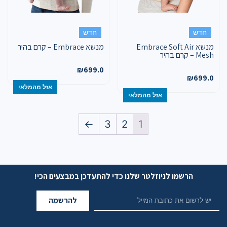
חדש
חדש
מנשא Embrace Soft Air
מנשא Embrace – קרם בהיר
Mesh – קרם בהיר
₪
699.0
₪
699.0
אזל מהמלאי
אזל מהמלאי
←
3
2
1
הרשמו לניוזלטר שלנו כדי להתעדכן במבצעים הכי!
להרשמה