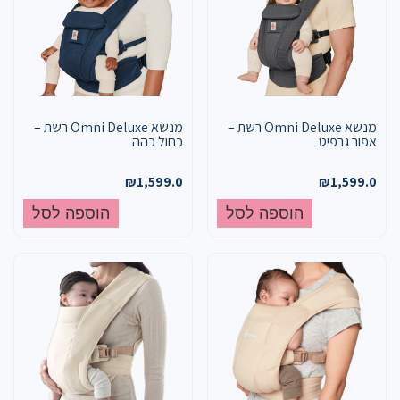
מנשא Omni Deluxe רשת –
מנשא Omni Deluxe רשת –
אפור גרפיט
כחול כהה
₪
1,599.0
₪
1,599.0
הוספה לסל
הוספה לסל