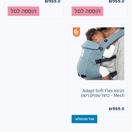
₪
969.0
₪
969.0
הוספה לסל
הוספה לסל
מנשא Adapt Soft Flex
Mesh – כחול שמיים רשת
₪
969.0
אזל מהמלאי