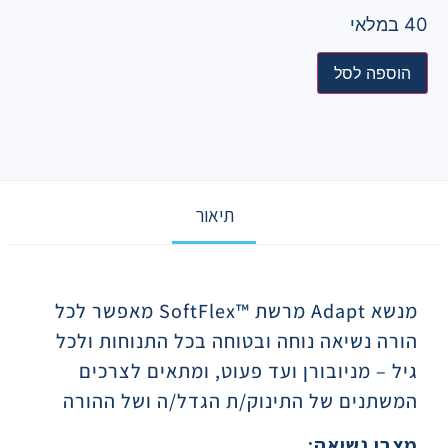
40 במלאי
הוספה לסל
תיאור
תיאור
מנשא Adapt מרשת ™SoftFlex מאפשר לכל
הורה נשיאה נוחה ובטוחה בכל התנוחות ולכל
גיל – מניובורן ועד פעוט, ומתאים לצרכים
המשתנים של התינוק/ת הגדל/ה ושל ההורה
מצבי נשיאה: