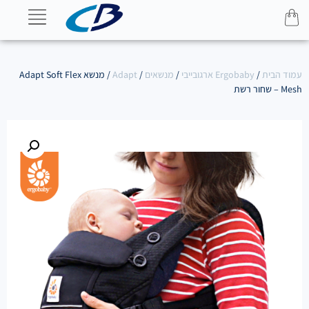
עמוד הבית
/
Ergobaby ארגובייבי
/
מנשאים
/
Adapt
/ מנשא Adapt Soft Flex
Mesh – שחור רשת