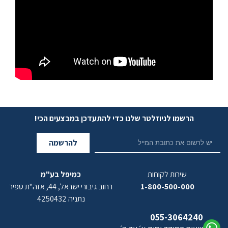
הרשמו לניוזלטר שלנו כדי להתעדכן במבצעים הכי!
להרשמה
שירות לקוחות
כמיפל בע"מ
1-800-500-000
רחוב גיבורי ישראל, 44, אזה"ת ספיר
נתניה 4250432
055-3064240