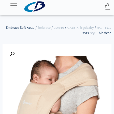
עמוד הבית
/
Ergobaby ארגובייבי
/
מנשאים
/
Embrace
/ מנשא Embrace Soft
Air Mesh – קרם בהיר