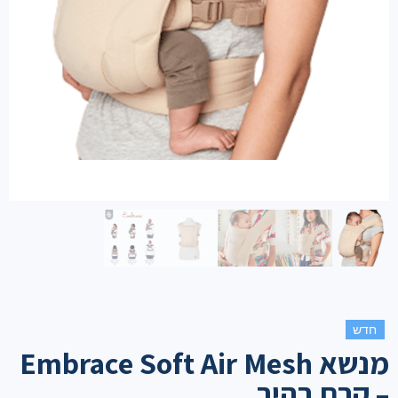
חדש
מנשא Embrace Soft Air Mesh
– קרם בהיר