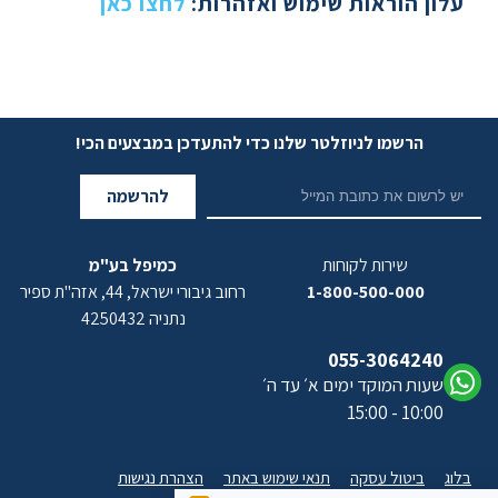
עלון הוראות שימוש ואזהרות
:
לחצו כאן
הרשמו לניוזלטר שלנו כדי להתעדכן במבצעים הכי!
להרשמה
שירות לקוחות
כמיפל בע"מ
1-800-500-000
רחוב גיבורי ישראל, 44, אזה"ת ספיר
נתניה 4250432
055-3064240
שעות המוקד ימים א׳ עד ה׳
10:00 - 15:00
בלוג
ביטול עסקה
תנאי שימוש באתר
הצהרת נגישות