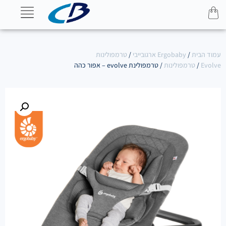
עמוד הבית
/
Ergobaby ארגובייבי
/
טרמפולינות
Evolve
/
טרמפולינות
/ טרמפולינת evolve – אפור כהה