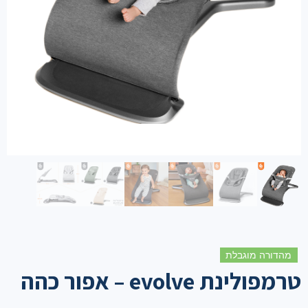
מהדורה מוגבלת
טרמפולינת evolve – אפור כהה