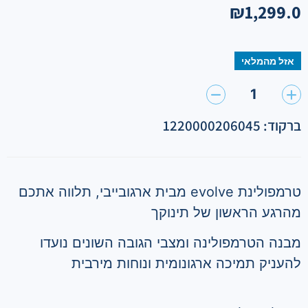
₪
1,299.0
אזל מהמלאי
1
ברקוד: 1220000206045
טרמפולינת
evolve
מבית ארגובייבי
,
תלווה אתכם
מהרגע הראשון של תינוקך
מבנה הטרמפולינה ומצבי הגובה השונים נועדו
להעניק תמיכה ארגונומית ונוחות מירבית