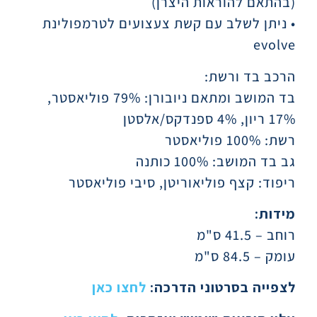
(בהתאם להוראות היצרן)
• ניתן לשלב עם קשת צעצועים לטרמפולינת
evolve
הרכב בד ורשת:
בד המושב ומתאם ניובורן: 79% פוליאסטר,
17% ריון, 4% ספנדקס/אלסטן
רשת: 100% פוליאסטר
גב בד המושב: 100% כותנה
ריפוד: קצף פוליאוריטן, סיבי פוליאסטר
מידות:
רוחב – 41.5 ס"מ
עומק – 84.5 ס"מ
לצפייה בסרטוני הדרכה:
לחצו כאן