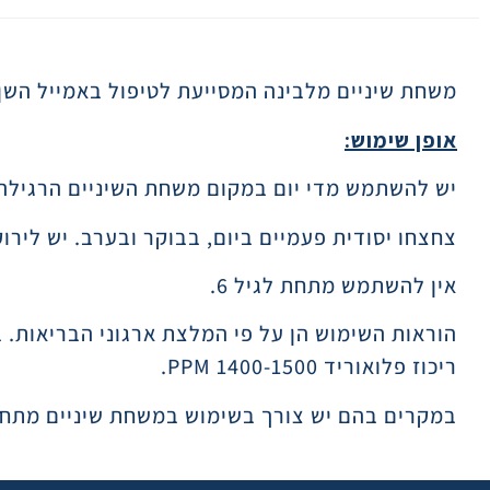
תיאור
משחת שיניים מלבינה המסייעת לטיפול באמייל השן.
אופן שימוש:
יש להשתמש מדי יום במקום משחת השיניים הרגילה
צחצחו יסודית פעמיים ביום, בבוקר ובערב. יש ליר
אין להשתמש מתחת לגיל 6.
ריכוז פלואוריד 1400-1500 PPM.
במקרים בהם יש צורך בשימוש במשחת שיניים מתחת לגיל 6 שנים, יש להשתמש בכמות קטנה בגודל אפונה ול