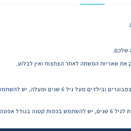
 שלכם.
וק את שאריות המשחה לאחר הצחצוח ואין לבלוע.
הוראות השימוש הן על פי המלצת ארגוני הבריאות. במבוגרים וביל
הימנע מבליעה.