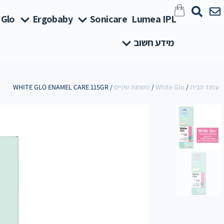
 Glo
Ergobaby
Sonicare
Lumea IPL
מידע חשוב
עמוד הבית
/
White Glo
/
משחות שיניים
/ WHITE GLO ENAMEL CARE 115GR