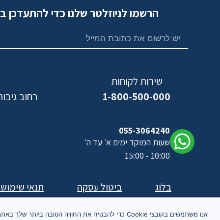
הרשמו לניוזלטר שלנו כדי להתעדכן ב
שירות לקוחות
1-800-500-000
רחוב גיבורי ישראל,
נ
055-3064240
שעות המוקד ימים א׳ עד ה׳
10:00 - 15:00
בלוג
ביטול עסקה
תנאי שימוש
אנו משתמשים בקובצי Cookie כדי להבטיח את החוויה הטובה ביותר שלך באת