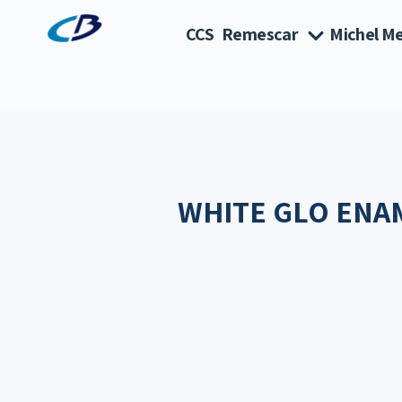
CCS
Remescar
Michel Me
WHITE GLO ENA