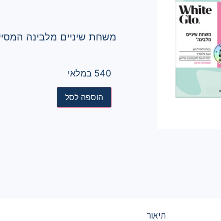
משחת שיניים מלבינה המסייע
540 במלאי
הוספה לסל
תיאור