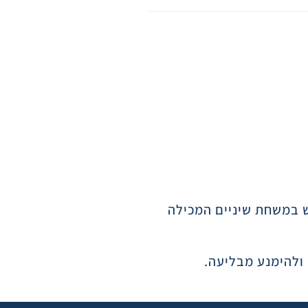
דים מעל גיל 6 שנים ומעלה, יש להשתמש במשחת שיניים המכילה