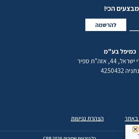
מבצעים הכי!
להרשמה
כמיפל בע"מ
 44, אזה"ת ספיר
תניה 4250432
 באתר
הצהרת נגישות
ר
כל הזכויות שמורות 2026 CPB