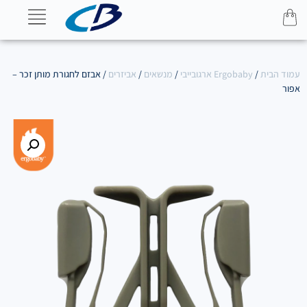
עמוד הבית
/
Ergobaby ארגובייבי
/
מנשאים
/
אביזרים
/ אבזם לחגורת מותן זכר –
אפור