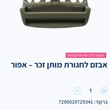
הזמנה דרך שירות לקוחות
אבזם לחגורת מותן זכר – אפור
1
ברקוד: 7290019729341