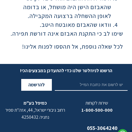
שהאבזם הישן היה מושחל, או בדומה
לאופן ההשחלה ברצועה המקבילה.
וודאו שהאבזם מאובטח היטב.
שימו לב כי התקנת האבזם אינה דורשת תפירה.
לכל שאלה נוספת, אל תהססו לפנות אלינו!
הרשמו לניוזלטר שלנו כדי להתעדכן במבצעים הכי!
להרשמה
שירות לקוחות
כמיפל בע"מ
1-800-500-000
רחוב גיבורי ישראל, 44, אזה"ת ספיר
נתניה 4250432
055-3064240