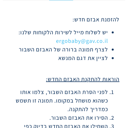
תיאור
להזמנת אבזם חדש:
יש לשלוח מייל לשירות הלקוחות שלנו:
ergobaby@gav.co.il
לצרף תמונה ברורה של האבזם השבור
לציין את דגם המנשא
הוראות להתקנת האבזם החדש:
לפני הסרת האבזם השבור, צלמו אותו
כשהוא מושחל במקומו. תמונה זו תשמש
כמדריך להתקנה.
הסירו את האבזם השבור.
השחילו את האבזם החדש בדיוק כפי