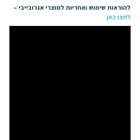
להוראות שימוש ואחריות למוצרי אגרובייבי
–
לחצו כאן