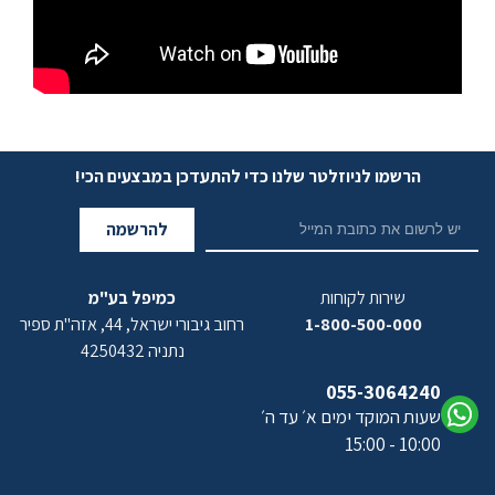
הרשמו לניוזלטר שלנו כדי להתעדכן במבצעים הכי!
להרשמה
שירות לקוחות
כמיפל בע"מ
1-800-500-000
רחוב גיבורי ישראל, 44, אזה"ת ספיר
נתניה 4250432
055-3064240
שעות המוקד ימים א׳ עד ה׳
10:00 - 15:00