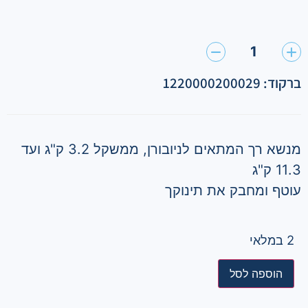
1
ברקוד: 1220000200029
מנשא רך המתאים לניובורן, ממשקל 3.2 ק"ג ועד
11.3 ק"ג
עוטף ומחבק את תינוקך
2 במלאי
הוספה לסל