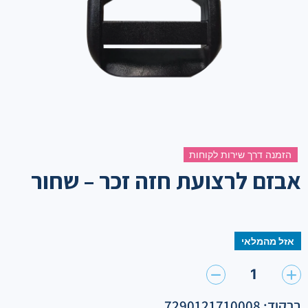
הזמנה דרך שירות לקוחות
אבזם לרצועת חזה זכר – שחור
אזל מהמלאי
1
ברקוד: 7290121710008