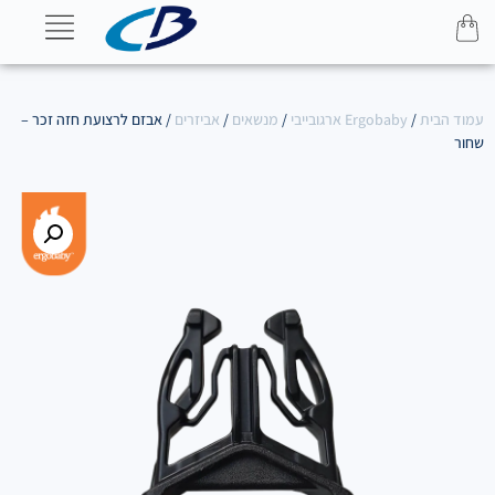
עמוד הבית
/
Ergobaby ארגובייבי
/
מנשאים
/
אביזרים
/ אבזם לרצועת חזה זכר –
שחור