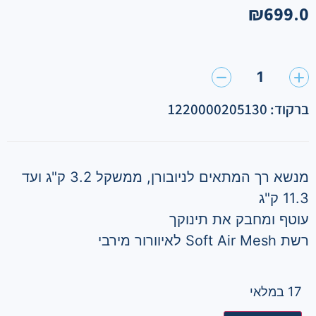
₪
699.0
1
ברקוד: 1220000205130
מנשא רך המתאים לניובורן, ממשקל 3.2 ק"ג ועד
11.3 ק"ג
עוטף ומחבק את תינוקך
רשת Soft Air Mesh לאיוורור מירבי
17 במלאי