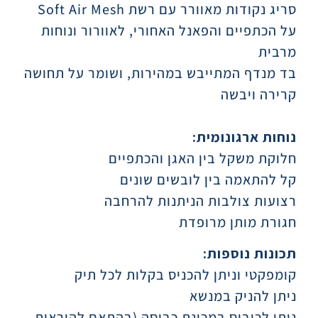
סריג נקודות מאוורר עם רשת Soft Air Mesh
על הכתפיים והפאנל האחורי, לאוורור ונוחות
מרבית
בד מנדף המתייבש במהירות, ושומר על תחושה
קרירה ויבשה
נוחות ארגונומית:
חלוקת משקל בין האגן והכתפיים
קל להתאמה בין לובשים שונים
רצועות צולבות הניתנות להרחבה
חגורת מותן מרופדת
תכונות נוספות:
קומפקטי וניתן להכניס בקלות לכל תיק
ניתן להניק במנשא
ניתן לכיבוס במכונת כביסה (בהתאם להוראות