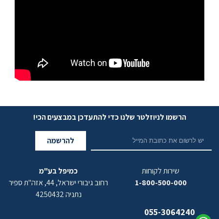
הרשמו לניוזלטר שלנו כדי להתעדכן במבצעים הכי!
להרשמה
שירות לקוחות
כמיפל בע"מ
1-800-500-000
רחוב גיבורי ישראל, 44, אזה"ת ספיר
נתניה 4250432
055-3064240