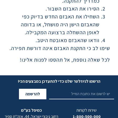
כמדריך להתקנה.
הסירו את האבזם השבור.
השחילו את האבזם החדש בדיוק כפי
שהאבזם הישן היה מושחל, או בדומה
לאופן ההשחלה ברצועה המקבילה.
וודאו שהאבזם מאובטח היטב.
שימו לב כי התקנת האבזם אינה דורשת תפירה.
לכל שאלה נוספת, אל תהססו לפנות אלינו!
הרשמו לניוזלטר שלנו כדי להתעדכן במבצעים הכי!
להרשמה
שירות לקוחות
כמיפל בע"מ
1-800-500-000
רחוב גיבורי ישראל, 44, אזה"ת ספיר