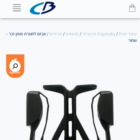
עמוד הבית
/
Ergobaby ארגובייבי
/
מנשאים
/
אביזרים
/ אבזם לחגורת מותן זכר –
שחור