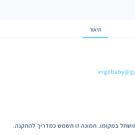
תיאור
ergobaby@gav
ושחל במקומו. תמונה זו תשמש כמדריך להתקנה.