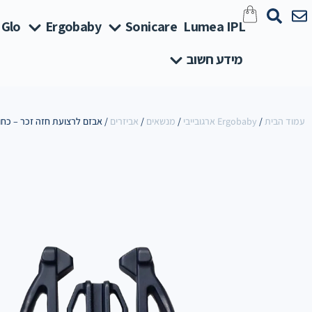
 Glo
Ergobaby
Sonicare
Lumea IPL
מידע חשוב
עמוד הבית
/
Ergobaby ארגובייבי
/
מנשאים
/
אביזרים
/ אבזם לרצועת חזה זכר – כחו