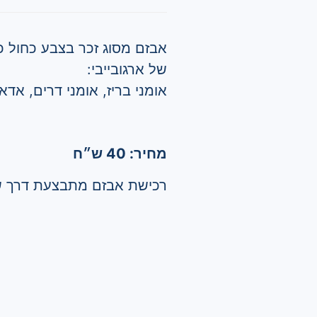
אבזם מסוג זכר בצבע כחול כ
של ארגובייבי:
אומני בריז, אומני דרים, אד
מחיר: 40 ש״ח
רכישת אבזם מתבצעת דרך ש