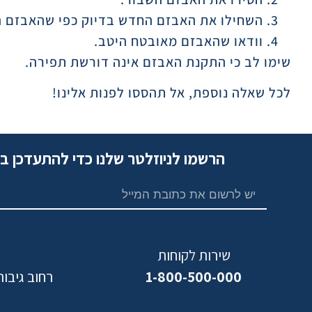
השחילו את האבזם החדש בדיוק כפי שהאבזם ה
וודאו שהאבזם מאובטח היטב.
שימו לב כי התקנת האבזם אינה דורשת תפירה.
לכל שאלה נוספת, אל תהססו לפנות אלינו!
הרשמו לניוזלטר שלנו כדי להתעדכן ב
שירות לקוחות
1-800-500-000
רחוב גיבורי ישראל,
נ