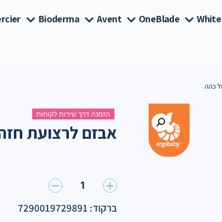
rcier
Bioderma
Avent
OneBlade
White
ל כהה
הזמנה דרך שירות לקוחות
אבזם לרצועת חזה 
1
ברקוד: 7290019729891