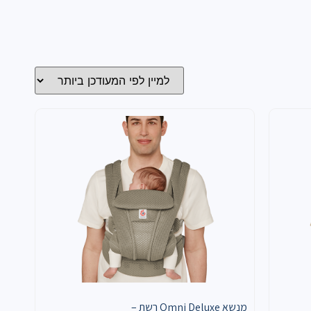
מנשא Omni Deluxe רשת –