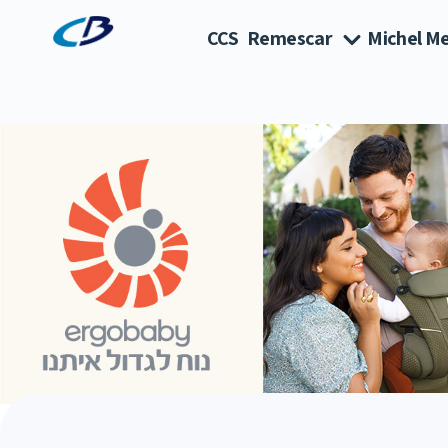
CCS
Remescar
Michel Me