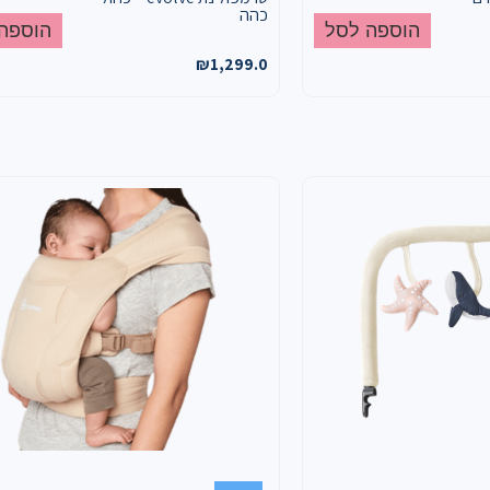
כהה
הוספה לסל
הוספה
₪
1,299.0