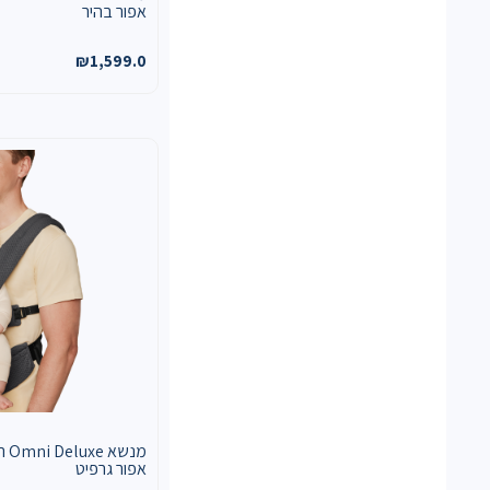
אפור בהיר
₪
1,599.0
מנשא 
אפור גרפיט