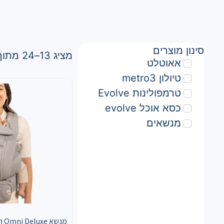
סינון מוצרים
מציג 13–24 מתוך 54 תוצאות
אאוטלט
טיולון metro3
טרמפולינות Evolve
כסא אוכל evolve
מנשאים
מנשא 