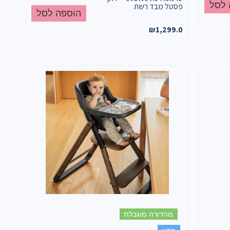
 לסל
פסטל מבד רשת
הוספה לסל
₪
1,299.0
מהדורה מוגבלת