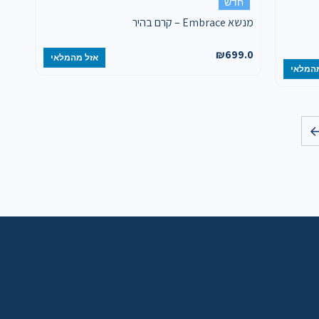
חדש
מנשא Embrace – קרם בהיר
₪
699.0
אזל מהמלאי
המלאי