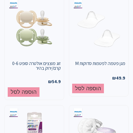
מגן פטמה לפטמות סדוקות M
זוג מוצצים אולטרה סופט 0-6
קרם/ירוק בהיר
₪
49.9
₪
54.9
הוספה לסל
הוספה לסל