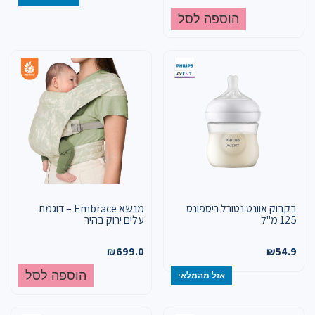
הוספה לסל
בקבוק אוונט נטורל ריספונס
מנשא Embrace – דוגמת
125 מ"ל
עלים ירוק בהיר
₪
699.0
₪
54.9
הוספה לסל
אזל מהמלאי