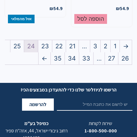
₪
54.9
₪
54.9
הוספה לסל
אזל מהמלאי
25
24
23
22
21
…
3
2
1
→
←
35
34
33
…
27
26
הרשמו לניוזלטר שלנו כדי להתעדכן במבצעים הכי!
להרשמה
שירות לקוחות
כמיפל בע"מ
1-800-500-000
רחוב גיבורי ישראל, 44, אזה"ת ספיר