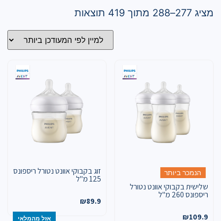
מציג 277–288 מתוך 419 תוצאות
זוג בקבוקי אוונט נטורל ריספונס
הנמכר ביותר
125 מ"ל
שלישית בקבוקי אוונט נטורל
ריספונס 260 מ"ל
₪
89.9
₪
109.9
אזל מהמלאי