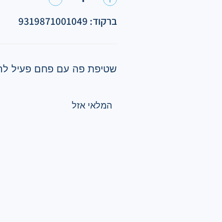
ברקוד: 9319871001049
שטיפת פה עם פחם פעיל להסרת כת
המלאי אזל