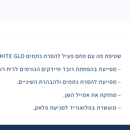
תיאור
שטיפת פה עם פחם פעיל להסרת כתמים WHITE GLO
– מסייעת בהפחתת רובד חיידקים הגורמים לריח רע
– מסייעת להסרת כתמים ולהבהרת השיניים.
– מחזקת את אמייל השן.
– מועשרת בפלואוריד למניעת פלאק.