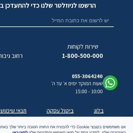
הרשמו לניוזלטר שלנו כדי להתעדכן ב
שירות לקוחות
1-800-500-000
רחוב גיבורי ישראל,
נ
055-3064240
שעות המוקד ימים א׳ עד ה׳
10:00 - 15:00
בלוג
ביטול עסקה
תנאי שימוש
אנו משתמשים בקובצי Cookie כדי להבטיח את החוויה הטובה ביותר שלך באת
האינטרנט שלנו. למידע נוסף על תנאי השימוש והמדיניות שלנו
לחצו כאן