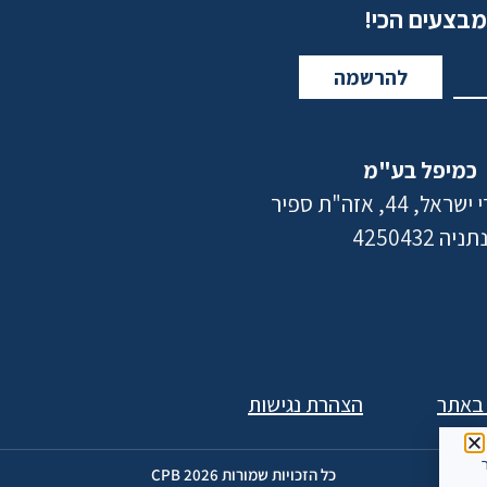
מבצעים הכי!
להרשמה
כמיפל בע"מ
 44, אזה"ת ספיר
תניה 4250432
 באתר
הצהרת נגישות
ר
כל הזכויות שמורות 2026 CPB