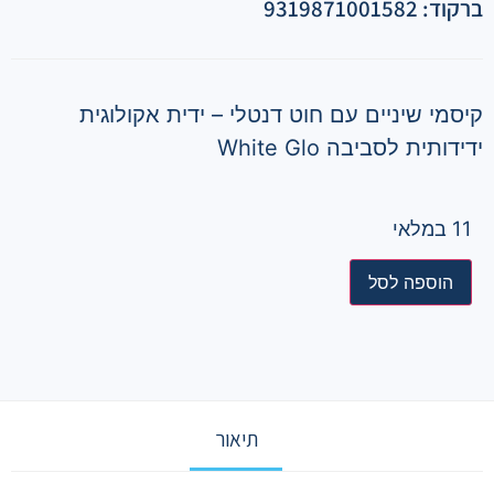
ברקוד: 9319871001582
קיסמי שיניים עם חוט דנטלי – ידית אקולוגית
ידידותית לסביבה White Glo
11 במלאי
הוספה לסל
תיאור