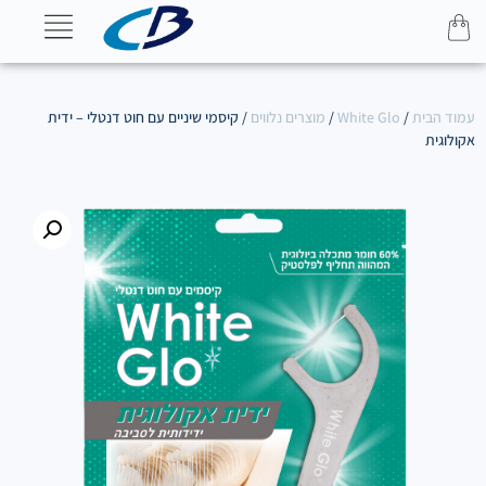
עמוד הבית
/
White Glo
/
מוצרים נלווים
/ קיסמי שיניים עם חוט דנטלי – ידית
אקולוגית