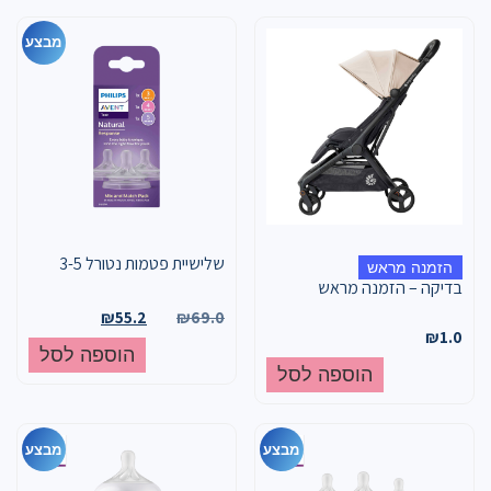
מבצע
שלישיית פטמות נטורל 3-5
הזמנה מראש
בדיקה – הזמנה מראש
₪
55.2
₪
69.0
₪
1.0
הוספה לסל
הוספה לסל
מבצע
מבצע