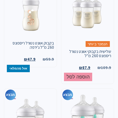
בקבוק אוונט נטורל ריספונס
הנמכר ביותר
260 מ"ל ג'ירפה
שלישית בקבוקי אוונט נטורל
ריספונס 260 מ"ל
₪
47.9
₪
59.9
₪
87.9
₪
109.9
אזל מהמלאי
הוספה לסל
מבצע
מבצע