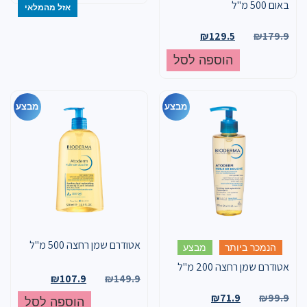
באום 500 מ"ל
אזל מהמלאי
₪
129.5
₪
179.9
הוספה לסל
מבצע
מבצע
אטודרם שמן רחצה 500 מ"ל
הנמכר ביותר
מבצע
אטודרם שמן רחצה 200 מ"ל
₪
107.9
₪
149.9
₪
71.9
₪
99.9
הוספה לסל