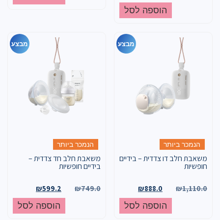
הוספה לסל
מבצע
מבצע
הנמכר ביותר
הנמכר ביותר
משאבת חלב דו צדדית – בידיים
משאבת חלב חד צדדית –
חופשיות
בידיים חופשיות
₪
599.2
₪
749.0
₪
888.0
₪
1,110.0
הוספה לסל
הוספה לסל