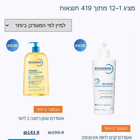
מציג 1–12 מתוך 419 תוצאות
מבצע
מבצע
הנמכר ביותר
אטודרם שמן רחצה 1 ליטר
הנמכר ביותר
₪
143.9
₪
199.9
אטודרם קרם לחות אינטנסיב