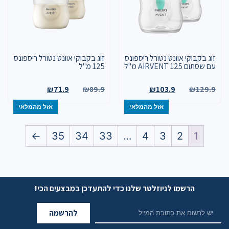
זוג בקבוקי אוונט נטורל ריספונס
זוג בקבוקי אוונט נטורל ריספונס
עם שסתום AIRVENT 125 מ"ל
125 מ"ל
₪
71.9
₪
89.9
₪
103.9
₪
129.9
אזל מהמלאי
אזל מהמלאי
←
35
34
33
…
4
3
2
1
הרשמו לניוזלטר שלנו כדי להתעדכן במבצעים הכי!
להרשמה