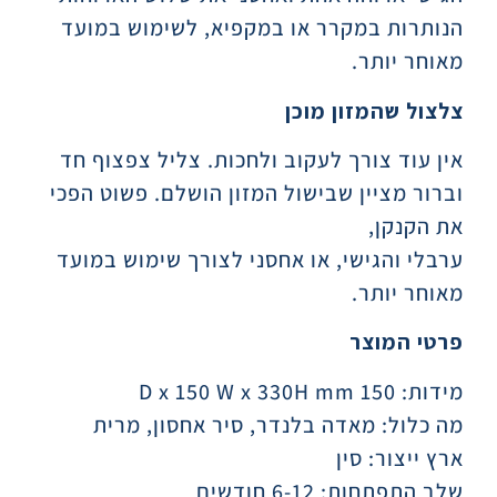
הנותרות במקרר או במקפיא, לשימוש במועד
מאוחר יותר.
צלצול שהמזון מוכן
אין עוד צורך לעקוב ולחכות. צליל צפצוף חד
וברור מציין שבישול המזון הושלם. פשוט הפכי
את הקנקן,
ערבלי והגישי, או אחסני לצורך שימוש במועד
מאוחר יותר.
פרטי המוצר
מידות: 150 D x 150 W x 330H mm
מה כלול: מאדה בלנדר, סיר אחסון, מרית
ארץ ייצור: סין
שלב התפתחות: 6-12 חודשים