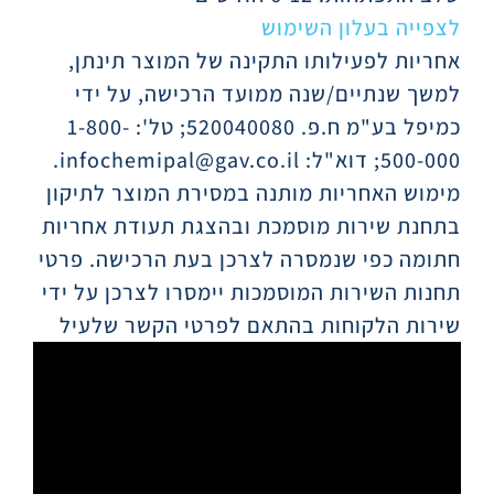
לצפייה בעלון השימוש
אחריות לפעילותו התקינה של המוצר תינתן,
למשך שנתיים/שנה ממועד הרכישה, על ידי
כמיפל בע"מ ח.פ. 520040080; טל': 1-800-
500-000; דוא"ל: infochemipal@gav.co.il.
מימוש האחריות מותנה במסירת המוצר לתיקון
בתחנת שירות מוסמכת ובהצגת תעודת אחריות
חתומה כפי שנמסרה לצרכן בעת הרכישה. פרטי
תחנות השירות המוסמכות יימסרו לצרכן על ידי
שירות הלקוחות בהתאם לפרטי הקשר שלעיל