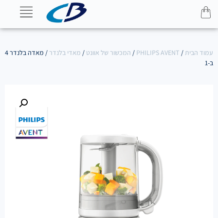
עמוד הבית
/
PHILIPS AVENT
/
המכשור של אוונט
/
מאדי בלנדר
/ מאדה בלנדר 4
ב-1