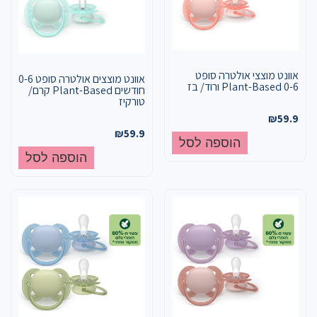
אוונט מוצצי אולטרה סופט
אוונט מוצצים אולטרה סופט 0-6
Plant-Based 0-6 ורוד/ בז
חודשים Plant-Based קרם/
טורקיז
₪
59.9
₪
59.9
הוספה לסל
הוספה לסל