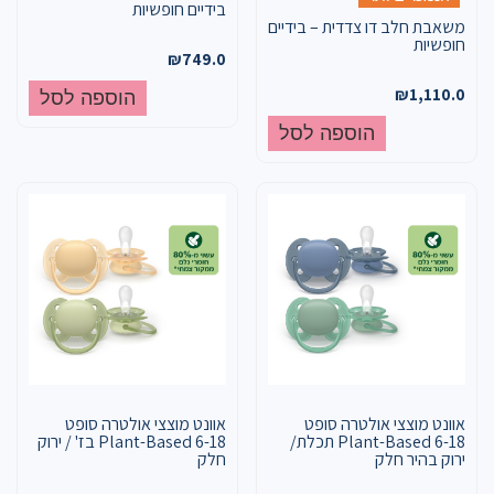
בידיים חופשיות
משאבת חלב דו צדדית – בידיים
חופשיות
₪
749.0
₪
1,110.0
הוספה לסל
הוספה לסל
אוונט מוצצי אולטרה סופט
אוונט מוצצי אולטרה סופט
Plant-Based 6-18 תכלת/
Plant-Based 6-18 בז' / ירוק
ירוק בהיר חלק
חלק