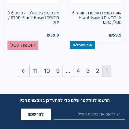
אוונט מוצצים אולטרה סופט 6-
אוונט מוצצים אולטרה סופט 0-6
18 חודשים Plant-Based
חודשים Plant-Based תכלת /
סגול/ כתום
ירוק
₪
59.9
₪
59.9
הוספה לסל
אזל מהמלאי
←
11
10
9
…
4
3
2
1
הרשמו לניוזלטר שלנו כדי להתעדכן במבצעים הכי!
להרשמה