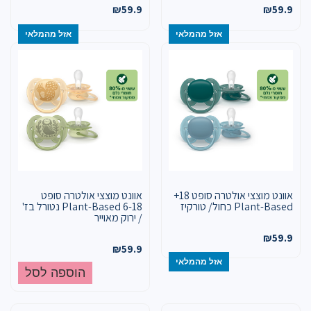
₪
59.9
₪
59.9
אזל מהמלאי
אזל מהמלאי
אוונט מוצצי אולטרה סופט 18+
אוונט מוצצי אולטרה סופט
Plant-Based כחול/ טורקיז
Plant-Based 6-18 נטורל בז'
/ ירוק מאוייר
₪
59.9
₪
59.9
אזל מהמלאי
הוספה לסל