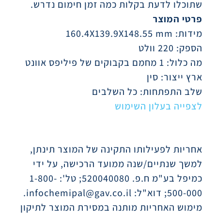
שתוכלו לדעת בקלות כמה זמן חימום נדרש.
פרטי המוצר
מידות:
160.4X139.9X148.55 mm
הספק:
220 וולט
מה כלול:
1 מחמם בקבוקים של פיליפס אוונט
ארץ ייצור:
סין
שלב התפתחות:
כל השלבים
לצפייה בעלון השימוש
אחריות לפעילותו התקינה של המוצר תינתן,
למשך שנתיים/שנה ממועד הרכישה, על ידי
כמיפל בע"מ ח.פ. 520040080; טל': 1-800-
500-000; דוא"ל: infochemipal@gav.co.il.
מימוש האחריות מותנה במסירת המוצר לתיקון