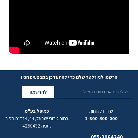
הרשמו לניוזלטר שלנו כדי להתעדכן במבצעים הכי!
להרשמה
שירות לקוחות
כמיפל בע"מ
1-800-500-000
רחוב גיבורי ישראל, 44, אזה"ת ספיר
נתניה 4250432
055-3064240