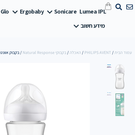
 Glo
Ergobaby
Sonicare
Lumea IPL
מידע חשוב
עמוד הבית
/
PHILIPS AVENT
/
האכלה
/
בקבוקי Natural Response
/ בקבוק אוונט נטו