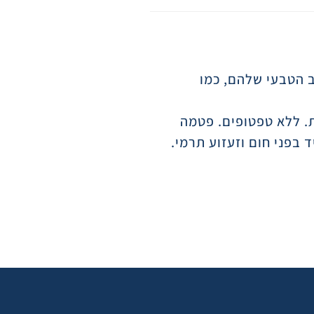
 הטבעי שלהם, כמו
ת. ללא טפטופים. פטמה
בפני חום וזעזוע תרמי.