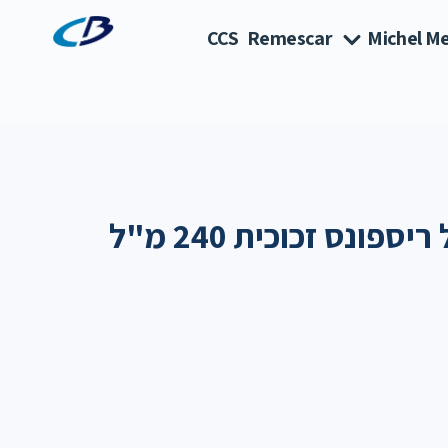
CCS
Remescar
Michel Me
פונס זכוכית 240 מ"ל