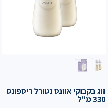
זוג בקבוקי אוונט נטורל ריספונס
330 מ"ל