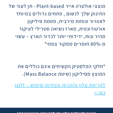
מוצצי אולטרה אייר
Plant-based
– תן לעור של
התינוק שלך לנשום , פתחים גדולים במיוחד
לאוורור ונוחות מירבית, פטמת סיליקון
אורטודונטית, מארז נשיאה סטרילי לעיקור
מהיר ונוח, ידידותי יותר לכדור הארץ – עשוי
מ-80% חומרים ממקור צמחי*
*חלקי הפלסטיק הקשיחים אינם כוללים את
המוצץ מסיליקון (שיטת
Mass Balance
).
לקריאת עלון אזהרות והנחיות שימוש – לחצו
כאן >