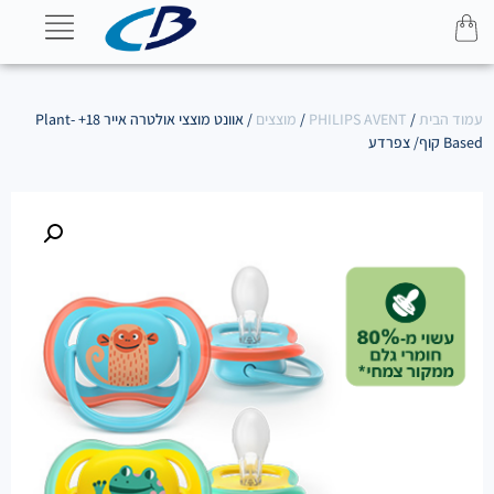
עמוד הבית
/
PHILIPS AVENT
/
מוצצים
/ אוונט מוצצי אולטרה אייר 18+ Plant-
Based קוף/ צפרדע