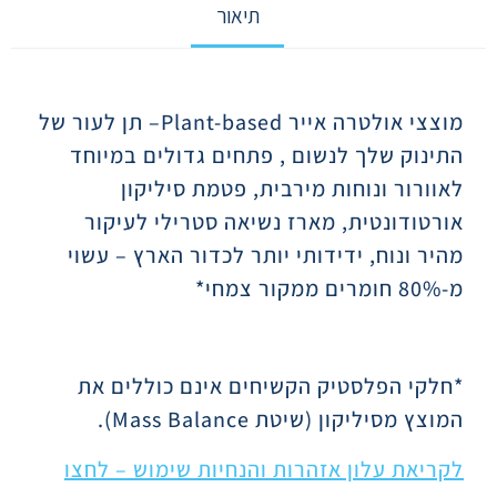
תיאור
תיאור
מוצצי אולטרה אייר
Plant-based
– תן לעור של
התינוק שלך לנשום , פתחים גדולים במיוחד
לאוורור ונוחות מירבית, פטמת סיליקון
אורטודונטית, מארז נשיאה סטרילי לעיקור
מהיר ונוח, ידידותי יותר לכדור הארץ – עשוי
מ-80% חומרים ממקור צמחי*
*חלקי הפלסטיק הקשיחים אינם כוללים את
המוצץ מסיליקון (שיטת
Mass Balance
).
לקריאת עלון אזהרות והנחיות שימוש – לחצו