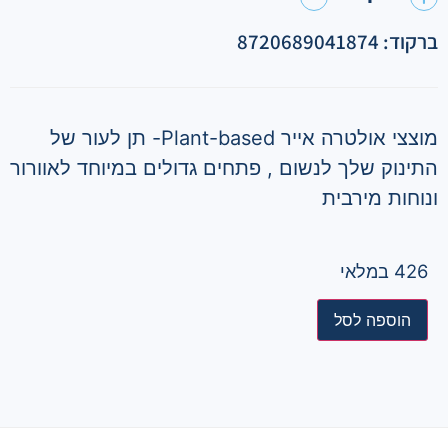
ברקוד: 8720689041874
מוצצי אולטרה אייר Plant-based- תן לעור של
התינוק שלך לנשום , פתחים גדולים במיוחד לאוורור
ונוחות מירבית
426 במלאי
הוספה לסל