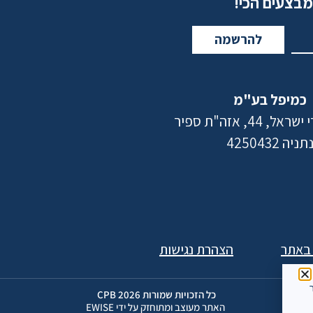
מבצעים הכי!
להרשמה
כמיפל בע"מ
 44, אזה"ת ספיר
תניה 4250432
 באתר
הצהרת נגישות
ר
כל הזכויות שמורות 2026 CPB
האתר מעוצב ומתוחזק על ידי EWISE