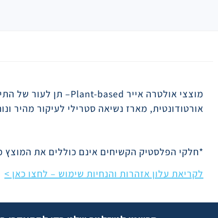
תיאור
מוצצי אולטרה אייר
Plant-based
– תן לעור של התינ
אורטודונטית, מארז נשיאה סטרילי לעיקור מהיר ונוח, ידידותי יות
*חלקי הפלסטיק הקשיחים אינם כוללים את המוצץ מ
לקריאת עלון אזהרות והנחיות שימוש – לחצו כאן >