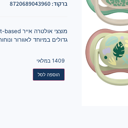
ברקוד: 8720689043960
גדולים במיוחד לאוורור ונוחו
1409 במלאי
הוספה לסל