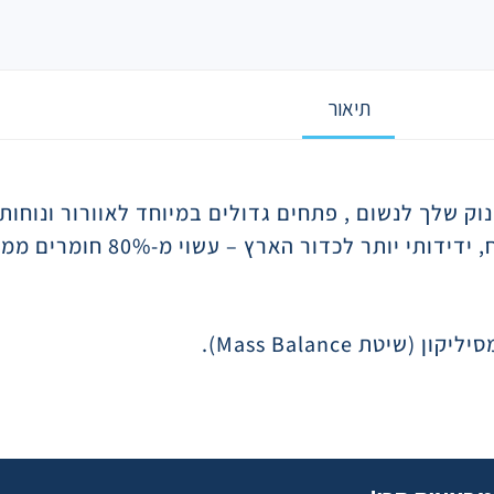
תיאור
וק שלך לנשום , פתחים גדולים במיוחד לאוורור ונוחות
ר לכדור הארץ – עשוי מ-80% חומרים ממקור צמחי*
סיליקון (שיטת
Mass Balance
).