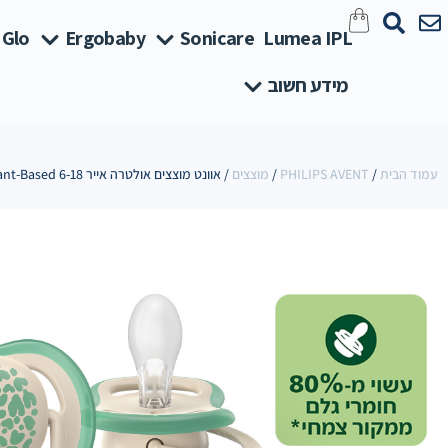
 Glo
Ergobaby
Sonicare
Lumea IPL
מידע חשוב
עמוד הבית
/
PHILIPS AVENT
/
מוצצים
/ אוונט מוצצים אולטרה אייר Plant-Based 6-18 נטורל עלים