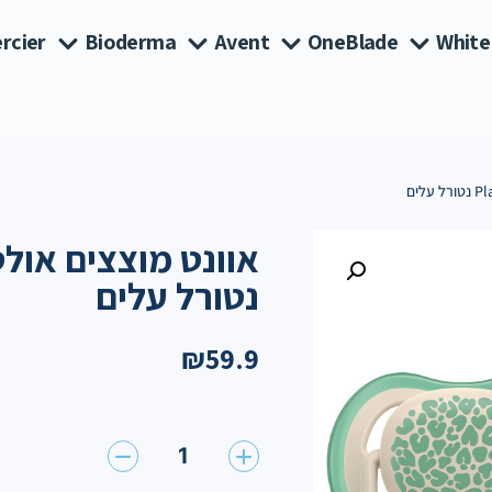
rcier
Bioderma
Avent
OneBlade
White
נטורל עלים
₪
59.9
1