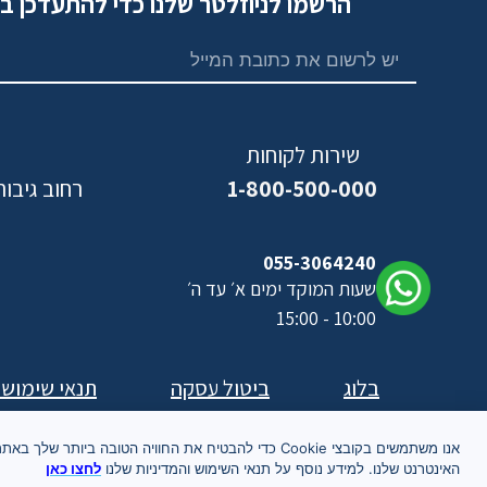
הרשמו לניוזלטר שלנו כדי להתעדכן ב
שירות לקוחות
1-800-500-000
רחוב גיבורי ישראל,
נ
055-3064240
שעות המוקד ימים א׳ עד ה׳
10:00 - 15:00
בלוג
ביטול עסקה
תנאי שימוש
אנו משתמשים בקובצי Cookie כדי להבטיח את החוויה הטובה ביותר שלך באת
האינטרנט שלנו. למידע נוסף על תנאי השימוש והמדיניות שלנו
לחצו כאן