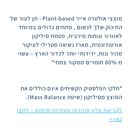
תיאור
מוצצי אולטרה אייר
Plant-based
– תן לעור של
התינוק שלך לנשום , פתחים גדולים במיוחד
לאוורור ונוחות מירבית, פטמת סיליקון
אורטודונטית, מארז נשיאה סטרילי לעיקור
מהיר ונוח, ידידותי יותר לכדור הארץ – עשוי
מ-80% חומרים ממקור צמחי*
*חלקי הפלסטיק הקשיחים אינם כוללים את
המוצץ מסיליקון (שיטת
Mass Balance
).
לקריאת עלון אזהרות והנחיות שימוש – לחצו
כאן >