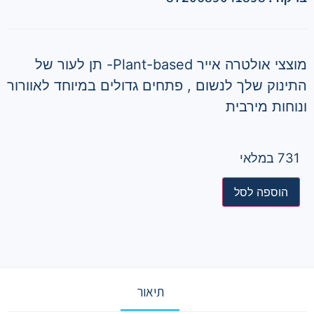
מוצצי אולטרה אייר Plant-based- תן לעור של
התינוק שלך לנשום , פתחים גדולים במיוחד לאוורור
ונוחות מירבית
731 במלאי
הוספה לסל
תיאור