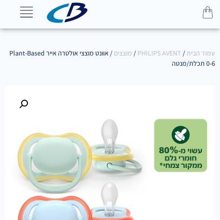
עמוד הבית
/
PHILIPS AVENT
/
מוצצים
/ אוונט מוצצי אולטרה אייר Plant-Based
0-6 תכלת/מנטה