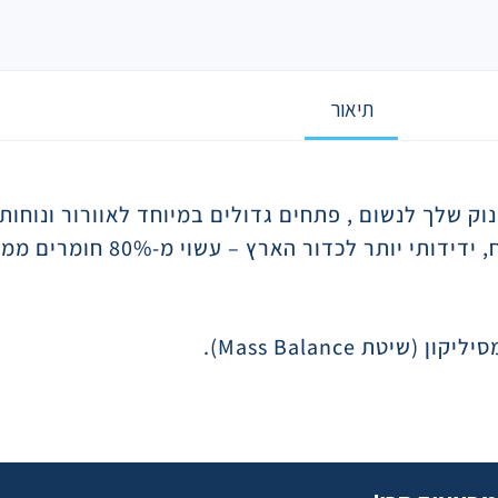
תיאור
וק שלך לנשום , פתחים גדולים במיוחד לאוורור ונוחות
ר לכדור הארץ – עשוי מ-80% חומרים ממקור צמחי*
סיליקון (שיטת
Mass Balance
).