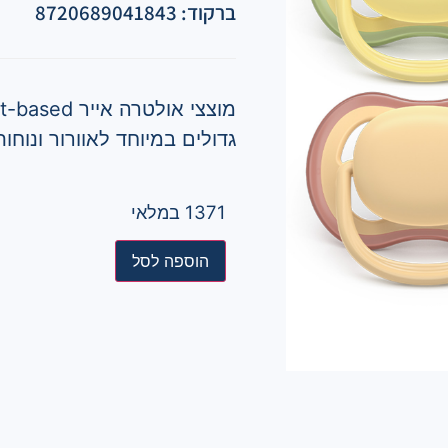
ברקוד: 8720689041843
גדולים במיוחד לאוורור ונוחו
1371 במלאי
הוספה לסל