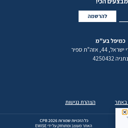
מבצעים הכי!
להרשמה
כמיפל בע"מ
 44, אזה"ת ספיר
תניה 4250432
 באתר
הצהרת נגישות
ר
כל הזכויות שמורות 2026 CPB
האתר מעוצב ומתוחזק על ידי EWISE