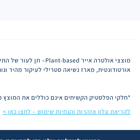
תיאור
מוצצי אולטרה אייר
Plant-based
– תן לעור של התינ
אורטודונטית, מארז נשיאה סטרילי לעיקור מהיר ונוח, ידידותי יות
*חלקי הפלסטיק הקשיחים אינם כוללים את המוצץ מ
לקריאת עלון אזהרות והנחיות שימוש – לחצו כאן >