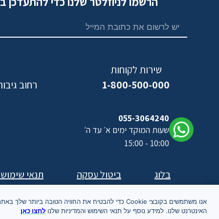
הרשמו לניוזלטר שלנו כדי להתעדכן ב
שירות לקוחות
1-800-500-000
רחוב גיבורי ישראל,
נ
055-3064240
שעות המוקד ימים א׳ עד ה׳
10:00 - 15:00
בלוג
ביטול עסקה
תנאי שימוש
אנו משתמשים בקובצי Cookie כדי להבטיח את החוויה הטובה ביותר שלך באת
האינטרנט שלנו. למידע נוסף על תנאי השימוש והמדיניות שלנו
לחצו כאן