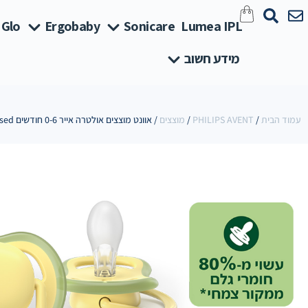
 Glo
Ergobaby
Sonicare
Lumea IPL
מידע חשוב
עמוד הבית
/
PHILIPS AVENT
/
מוצצים
/ אוונט מוצצים אולטרה אייר 0-6 חודשים Plant-Based נטורל חלק