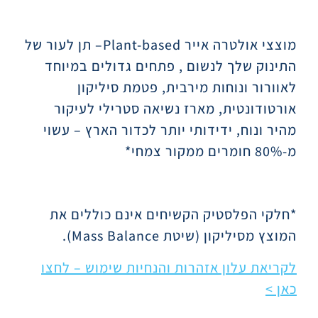
תיאור
מוצצי אולטרה אייר
Plant-based
– תן לעור של
התינוק שלך לנשום , פתחים גדולים במיוחד
לאוורור ונוחות מירבית, פטמת סיליקון
אורטודונטית, מארז נשיאה סטרילי לעיקור
מהיר ונוח, ידידותי יותר לכדור הארץ – עשוי
מ-80% חומרים ממקור צמחי*
*חלקי הפלסטיק הקשיחים אינם כוללים את
המוצץ מסיליקון (שיטת
Mass Balance
).
לקריאת עלון אזהרות והנחיות שימוש – לחצו
כאן >