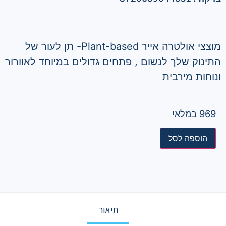
מוצצי אולטרה אייר Plant-based- תן לעור של
התינוק שלך לנשום , פתחים גדולים במיוחד לאוורור
ונוחות מירבית
969 במלאי
הוספה לסל
תיאור