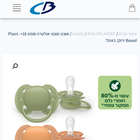
עמוד הבית
/
PHILIPS AVENT
/
מוצצים
/ אוונט מוצצי אולטרה סופט 18+ Plant-
Based ירוק/ כאמל