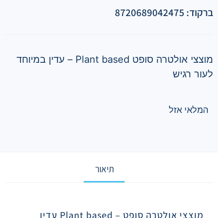
ברקוד: 8720689042475
מוצצי אולטרה סופט Plant based – עדין במיוחד
לעור רגיש
המלאי אזל
תיאור
תיאור
מוצצי אולטרה סופט
Plant based –
עדין