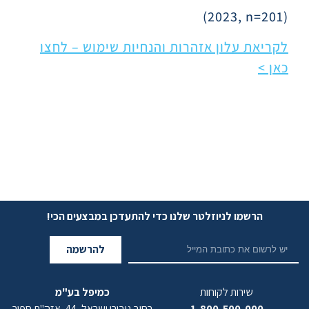
(2023, n=201)
לקריאת עלון אזהרות והנחיות שימוש – לחצו
כאן >
הרשמו לניוזלטר שלנו כדי להתעדכן במבצעים הכי!
להרשמה
שירות לקוחות
כמיפל בע"מ
1-800-500-000
רחוב גיבורי ישראל, 44, אזה"ת ספיר