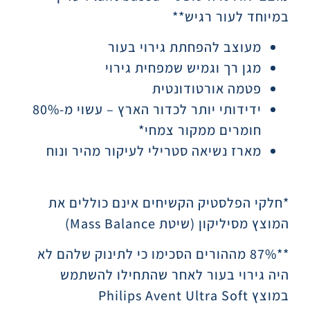
במיוחד לעור רגיש
**
מעוצב להפחתת גירוי בעור
מגן רך וגמיש שמפחית גירוי
פטמה אורטודונטית
ידידותי יותר לכדור הארץ – עשוי מ-80%
חומרים ממקור צמחי*
מארז נשיאה סטרילי לעיקור מהיר ונוח
*חלקי הפלסטיק הקשיחים אינם כוללים את
המוצץ מסיליקון (שיטת
Mass Balance
)
**87% מההורים הסכימו כי לתינוק שלהם לא
היה גירוי בעור לאחר שהתחילו להשתמש
במוצץ
Philips Avent Ultra Soft