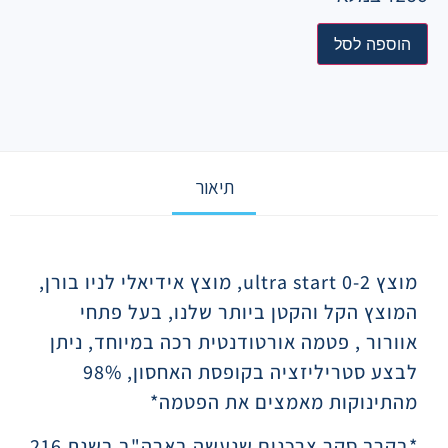
הוספה לסל
תיאור
תיאור
מוצץ ultra start 0-2, מוצץ אידיאלי לניו בורן,
המוצץ הקל והקטן ביותר שלנו, בעל פתחי
אוורור , פטמה אורטודנטית רכה במיוחד, ניתן
לבצע סטריליזציה בקופסת האחסון, 98%
מהתינוקות מאמצים את הפטמה*
*בקרב סקר צרכנים שנעשה בארה"ב בשנת 216