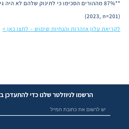
**87% מההורים הסכימו כי לתינוק שלהם לא היה גירוי בעור לאחר שהתחילו להשתמש במוצץ
(2023, n=201)
לקריאת עלון אזהרות והנחיות שימוש – לחצו כאן >
הרשמו לניוזלטר שלנו כדי להתעדכן ב