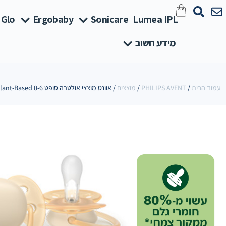
 Glo
Ergobaby
Sonicare
Lumea IPL
מידע חשוב
עמוד הבית
/
PHILIPS AVENT
/
מוצצים
/ אוונט מוצצי אולטרה סופט Plant-Based 0-6 ורוד/ בז