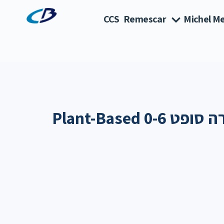
CCS
Remescar
Michel Me
אוונט מוצצי אולטרה סופט Plant-Based 0-6