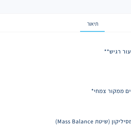
תיאור
עור רגיש
**
סיליקון (שיטת
Mass Balance
)