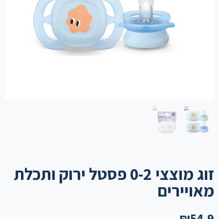
זוג מוצצי 0-2 פסטל ירוק ותכלת
מאויירים
₪
54.9