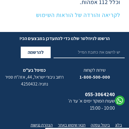
וכלל 112 אמהות.
לקריאה והורדה של הוראות השימוש
הרשמו לניוזלטר שלנו כדי להתעדכן במבצעים הכי!
להרשמה
שירות לקוחות
כמיפל בע"מ
1-800-500-000
רחוב גיבורי ישראל, 44, אזה"ת ספיר
נתניה 4250432
055-3064240
שעות המוקד ימים א׳ עד ה׳
10:00 - 15:00
בלוג
ביטול עסקה
תנאי שימוש באתר
הצהרת נגישות