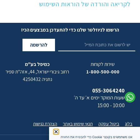
לקריאה והורדה של הוראות השימוש
הרשמו לניוזלטר שלנו כדי להתעדכן במבצעים הכי!
להרשמה
שירות לקוחות
כמיפל בע"מ
1-800-500-000
רחוב גיבורי ישראל, 44, אזה"ת ספיר
נתניה 4250432
055-3064240
שעות המוקד ימים א׳ עד ה׳
10:00 - 15:00
בלוג
ביטול עסקה
תנאי שימוש באתר
הצהרת נגישות
אנו משתמשים בקובצי Cookie כדי להבטיח את החוויה