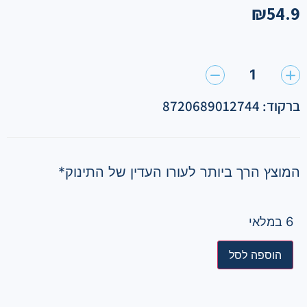
₪
54.9
1
ברקוד: 8720689012744
המוצץ הרך ביותר לעורו העדין של התינוק*
6 במלאי
הוספה לסל