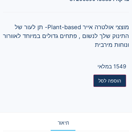
מוצצי אולטרה אייר Plant-based- תן לעור של
התינוק שלך לנשום , פתחים גדולים במיוחד לאוורור
ונוחות מירבית
1549 במלאי
הוספה לסל
תיאור