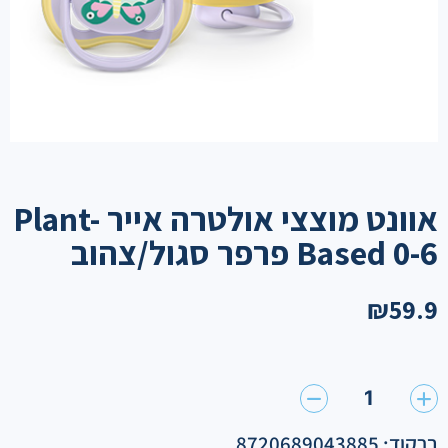
אוונט מוצצי אולטרה אייר Plant-
Based 0-6 פרפר סגול/צהוב
₪
59.9
1
ברקוד: 8720689043885