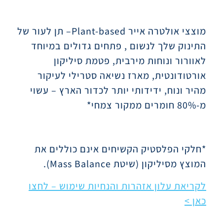
תיאור
מוצצי אולטרה אייר
Plant-based
– תן לעור של
התינוק שלך לנשום , פתחים גדולים במיוחד
לאוורור ונוחות מירבית, פטמת סיליקון
אורטודונטית, מארז נשיאה סטרילי לעיקור
מהיר ונוח, ידידותי יותר לכדור הארץ – עשוי
מ-80% חומרים ממקור צמחי*
*חלקי הפלסטיק הקשיחים אינם כוללים את
המוצץ מסיליקון (שיטת
Mass Balance
).
לקריאת עלון אזהרות והנחיות שימוש – לחצו
כאן >