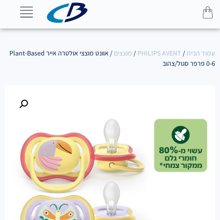
עמוד הבית
/
PHILIPS AVENT
/
מוצצים
/ אוונט מוצצי אולטרה אייר Plant-Based
0-6 פרפר סגול/צהוב