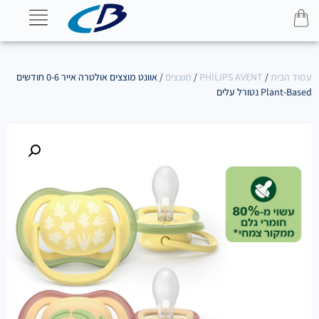
עמוד הבית
/
PHILIPS AVENT
/
מוצצים
/ אוונט מוצצים אולטרה אייר 0-6 חודשים
Plant-Based נטורל עלים