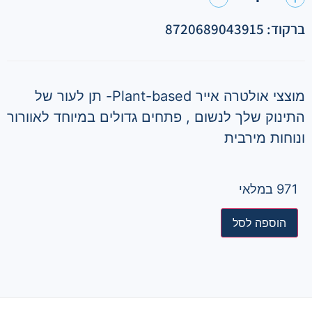
ברקוד: 8720689043915
מוצצי אולטרה אייר Plant-based- תן לעור של
התינוק שלך לנשום , פתחים גדולים במיוחד לאוורור
ונוחות מירבית
971 במלאי
הוספה לסל