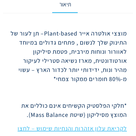
תיאור
תיאור
מוצצי אולטרה אייר
Plant-based
– תן לעור של
התינוק שלך לנשום , פתחים גדולים במיוחד
לאוורור ונוחות מירבית, פטמת סיליקון
אורטודונטית, מארז נשיאה סטרילי לעיקור
מהיר ונוח, ידידותי יותר לכדור הארץ – עשוי
מ-80% חומרים ממקור צמחי*
*חלקי הפלסטיק הקשיחים אינם כוללים את
המוצץ מסיליקון (שיטת
Mass Balance
).
לקריאת עלון אזהרות והנחיות שימוש – לחצו