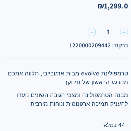
₪
1,299.0
1
ברקוד: 1220000209442
טרמפולינת
evolve
מבית ארגובייבי
,
תלווה אתכם
מהרגע הראשון של תינוקך
מבנה הטרמפולינה ומצבי הגובה השונים נועדו
להעניק תמיכה ארגונומית ונוחות מירבית
44 במלאי