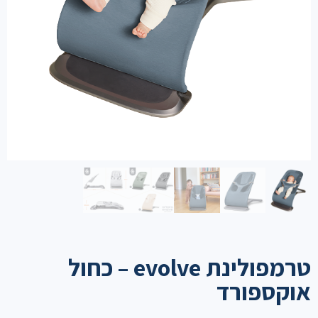
טרמפולינת evolve – כחול
אוקספורד