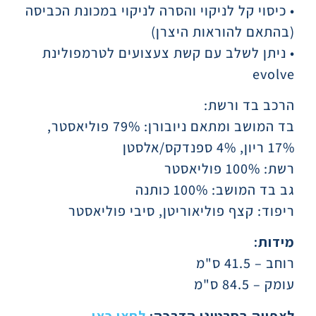
• כיסוי קל לניקוי והסרה לניקוי במכונת הכביסה
(בהתאם להוראות היצרן)
• ניתן לשלב עם קשת צעצועים לטרמפולינת
evolve
הרכב בד ורשת:
בד המושב ומתאם ניובורן: 79% פוליאסטר,
17% ריון, 4% ספנדקס/אלסטן
רשת: 100% פוליאסטר
גב בד המושב: 100% כותנה
ריפוד: קצף פוליאוריטן, סיבי פוליאסטר
מידות:
רוחב – 41.5 ס"מ
עומק – 84.5 ס"מ
לצפייה בסרטוני הדרכה:
לחצו כאן