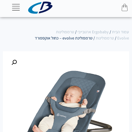
עמוד הבית
/
Ergobaby ארגובייבי
/
טרמפולינות
Evolve
/
טרמפולינות
/ טרמפולינת evolve – כחול אוקספורד