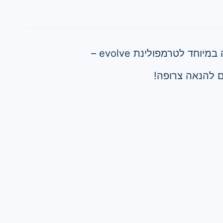
חד לטרמפולינת evolve –
 להנאה צרופה!