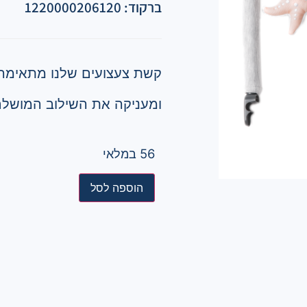
ברקוד: 1220000206120
קשת צעצועים שלנו מתאימה במיו
ומעניקה את השילוב המושלם
56 במלאי
הוספה לסל