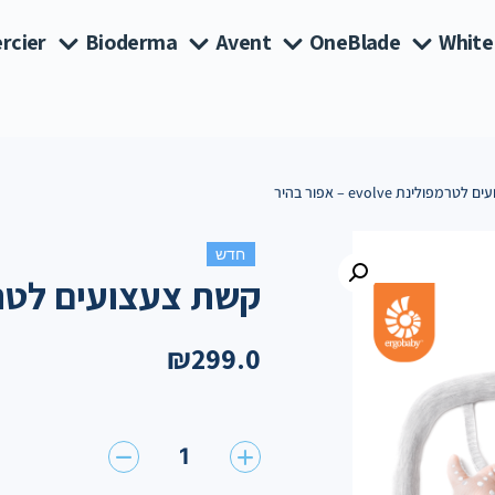
rcier
Bioderma
Avent
OneBlade
White
פולינת evolve – אפור בהיר
חדש
קשת צעצועים לטרמפולינת olve
₪
299.0
1