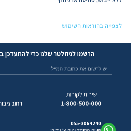
לצפייה בהוראות השימוש
הרשמו לניוזלטר שלנו כדי להתעדכן ב
שירות לקוחות
1-800-500-000
רחוב גיבורי ישראל,
נ
055-3064240
שעות המוקד ימים א׳ עד ה׳