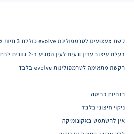
תיאור
קשת צעצועים לטרמפולינת evolve כוללת 3 חיות שונות כשלכל אחת מהן מגע שונה וייחודי ליצירת עניין וסקרנות
בעלת עיצוב עדין ונעים לעין המגיע ב-2 גוונים לבחירה
הקשת מתאימה לטרמפולינות evolve בלבד
הנחיות כביסה
ניקוי חיצוני בלבד
אין להשתמש באקונומיקה
ללא ייבוש, סחיטה או גיהוץ