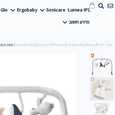
 Glo
Ergobaby
Sonicare
Lumea IPL
מידע חשוב
עמוד הבית
/
Ergobaby ארגובייבי
/
טרמפולינות Evolve
/
קשת צעצועים
/ קשת צעצועים לטרמ