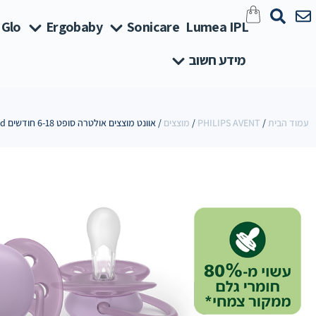
 Glo
Ergobaby
Sonicare
Lumea IPL
מידע חשוב
עמוד הבית
/
PHILIPS AVENT
/
מוצצים
/ אוונט מוצצים אולטרה סופט 6-18 חודשים Plant-Based סגול/ כתום