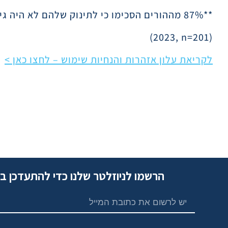
**87% מההורים הסכימו כי לתינוק שלהם לא היה גירוי בעור לאחר שהתחילו להשתמש במוצץ
(2023, n=201)
לקריאת עלון אזהרות והנחיות שימוש – לחצו כאן >
הרשמו לניוזלטר שלנו כדי להתעדכן ב