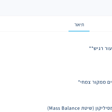
תיאור
עור רגיש
**
סיליקון (שיטת
Mass Balance
)