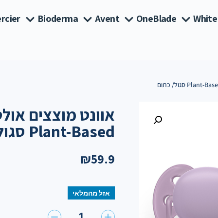
rcier
Bioderma
Avent
OneBlade
White
Plant-Based סגול/ כתום
₪
59.9
אזל מהמלאי
1