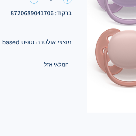
ברקוד: 8720689041706
מוצצי אולטרה סופט Plant based – עדין במיוחד לעור רגיש
המלאי אזל