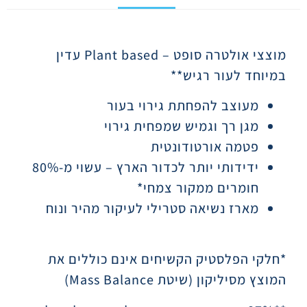
תיאור
מוצצי אולטרה סופט
Plant based –
עדין
במיוחד לעור רגיש
**
מעוצב להפחתת גירוי בעור
מגן רך וגמיש שמפחית גירוי
פטמה אורטודונטית
ידידותי יותר לכדור הארץ – עשוי מ-80%
חומרים ממקור צמחי*
מארז נשיאה סטרילי לעיקור מהיר ונוח
*חלקי הפלסטיק הקשיחים אינם כוללים את
המוצץ מסיליקון (שיטת
Mass Balance
)