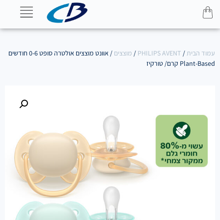
עמוד הבית
/
PHILIPS AVENT
/
מוצצים
/ אוונט מוצצים אולטרה סופט 0-6 חודשים
Plant-Based קרם/ טורקיז