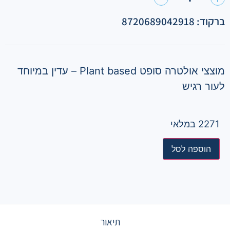
ברקוד: 8720689042918
מוצצי אולטרה סופט Plant based – עדין במיוחד
לעור רגיש
2271 במלאי
הוספה לסל
תיאור