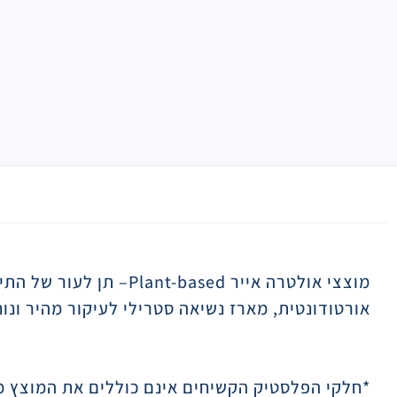
תיאור
מוצצי אולטרה אייר
Plant-based
– תן לעור של התינ
אורטודונטית, מארז נשיאה סטרילי לעיקור מהיר ונוח, ידידותי יות
*חלקי הפלסטיק הקשיחים אינם כוללים את המוצץ מ