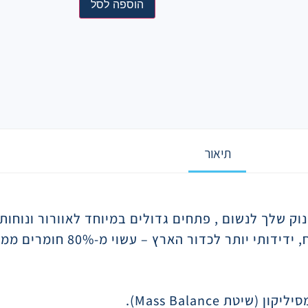
הוספה לסל
תיאור
וק שלך לנשום , פתחים גדולים במיוחד לאוורור ונוחות
ר לכדור הארץ – עשוי מ-80% חומרים ממקור צמחי*
סיליקון (שיטת
Mass Balance
).