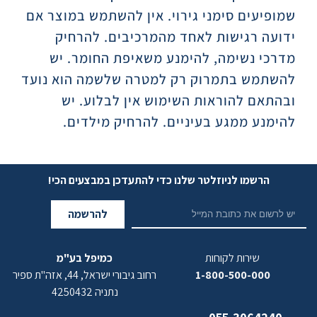
שמופיעים סימני גירוי. אין להשתמש במוצר אם
ידועה רגישות לאחד מהמרכיבים. להרחיק
מדרכי נשימה, להימנע משאיפת החומר. יש
להשתמש בתמרוק רק למטרה שלשמה הוא נועד
ובהתאם להוראות השימוש אין לבלוע. יש
להימנע ממגע בעיניים. להרחיק מילדים.
הרשמו לניוזלטר שלנו כדי להתעדכן במבצעים הכי!
להרשמה
שירות לקוחות
כמיפל בע"מ
1-800-500-000
רחוב גיבורי ישראל, 44, אזה"ת ספיר
נתניה 4250432