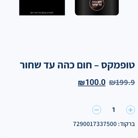
טופמקס – חום כהה עד שחור
₪
199.9
₪
100.0
1
ברקוד: 7290017337500