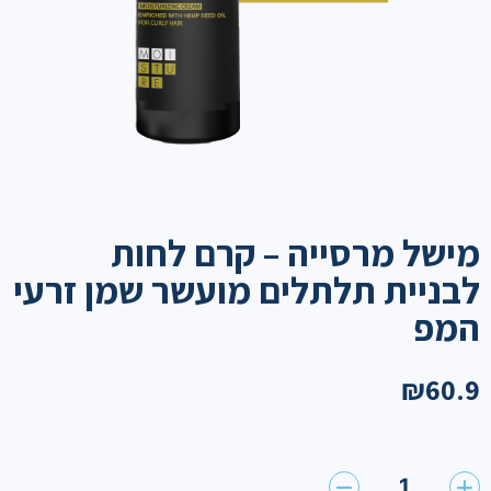
מישל מרסייה – קרם לחות
לבניית תלתלים מועשר שמן זרעי
המפ
₪
60.9
1