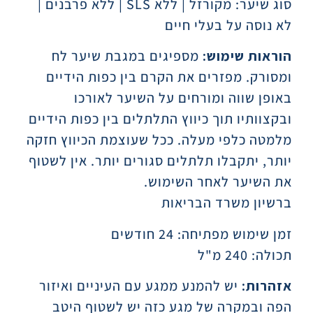
סוג שיער: מקורזל | ללא SLS | ללא פרבנים |
לא נוסה על בעלי חיים
הוראות שימוש:
מספיגים במגבת שיער לח
ומסורק. מפזרים את הקרם בין כפות הידיים
באופן שווה ומורחים על השיער לאורכו
ובקצוותיו תוך כיווץ התלתלים בין כפות הידיים
מלמטה כלפי מעלה. ככל שעוצמת הכיווץ חזקה
יותר, יתקבלו תלתלים סגורים יותר. אין לשטוף
את השיער לאחר השימוש.
ברשיון משרד הבריאות
זמן שימוש מפתיחה: 24 חודשים
תכולה: 240 מ"ל
אזהרות:
יש להמנע ממגע עם העיניים ואיזור
הפה ובמקרה של מגע כזה יש לשטוף היטב