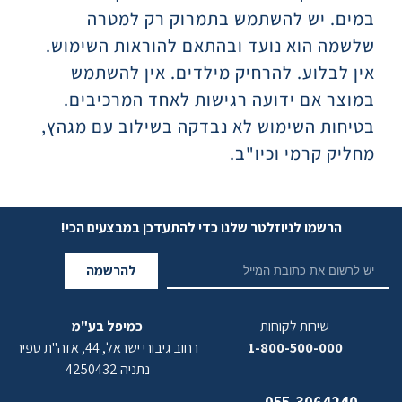
במים. יש להשתמש בתמרוק רק למטרה
שלשמה הוא נועד ובהתאם להוראות השימוש.
אין לבלוע. להרחיק מילדים. אין להשתמש
במוצר אם ידועה רגישות לאחד המרכיבים.
בטיחות השימוש לא נבדקה בשילוב עם מגהץ,
מחליק קרמי וכיו"ב.
הרשמו לניוזלטר שלנו כדי להתעדכן במבצעים הכי!
להרשמה
שירות לקוחות
כמיפל בע"מ
1-800-500-000
רחוב גיבורי ישראל, 44, אזה"ת ספיר
נתניה 4250432
055-3064240