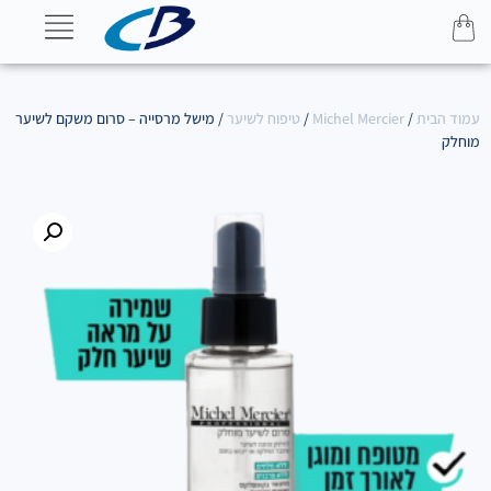
עמוד הבית
/
Michel Mercier
/
טיפוח לשיער
/ מישל מרסייה – סרום משקם לשיער
מוחלק