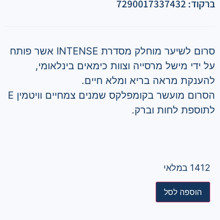
ברקוד: 7290017337432
סרום לשיער מוחלק מסדרת INTENSE אשר פותח
על ידי מישל מרסייה וצוות כימאים בינלאומי,
להענקת מראה בריא ומלא חיים.
הסרום מועשר בקומפלקס שמנים צמחיים וויטמין E
לתוספת לחות וברק.
1412 במלאי
הוספה לסל