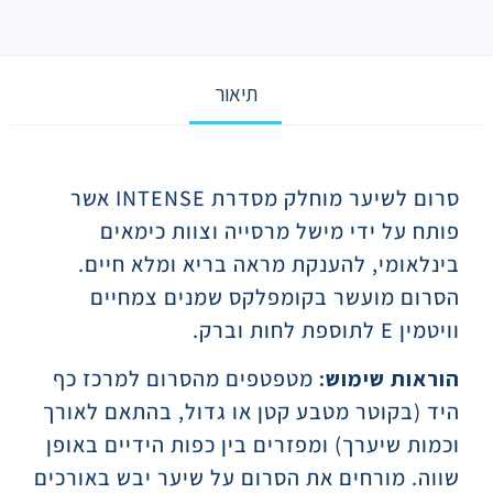
תיאור
תיאור
סרום לשיער מוחלק מסדרת INTENSE אשר
פותח על ידי מישל מרסייה וצוות כימאים
בינלאומי, להענקת מראה בריא ומלא חיים.
הסרום מועשר בקומפלקס שמנים צמחיים
וויטמין E לתוספת לחות וברק.
הוראות שימוש:
מטפטפים מהסרום למרכז כף
היד (בקוטר מטבע קטן או גדול, בהתאם לאורך
וכמות שיערך) ומפזרים בין כפות הידיים באופן
שווה. מורחים את הסרום על שיער יבש באורכים