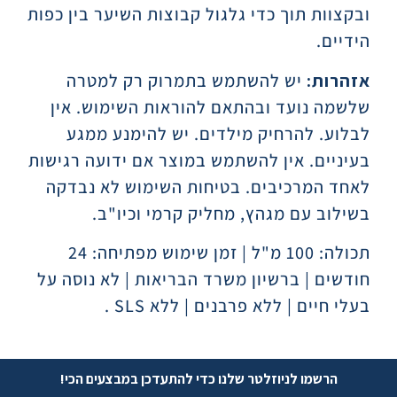
ובקצוות תוך כדי גלגול קבוצות השיער בין כפות
הידיים.
אזהרות:
יש להשתמש בתמרוק רק למטרה
שלשמה נועד ובהתאם להוראות השימוש. אין
לבלוע. להרחיק מילדים. יש להימנע ממגע
בעיניים. אין להשתמש במוצר אם ידועה רגישות
לאחד המרכיבים. בטיחות השימוש לא נבדקה
בשילוב עם מגהץ, מחליק קרמי וכיו"ב.
תכולה: 100 מ"ל | זמן שימוש מפתיחה: 24
חודשים | ברשיון משרד הבריאות | לא נוסה על
בעלי חיים | ללא פרבנים | ללא SLS .
הרשמו לניוזלטר שלנו כדי להתעדכן במבצעים הכי!