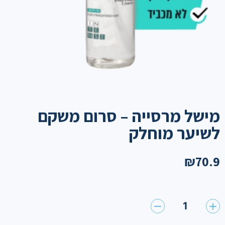
מישל מרסייה – סרום משקם
לשיער מוחלק
₪
70.9
1