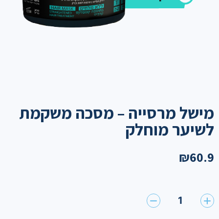
מישל מרסייה – מסכה משקמת
לשיער מוחלק
₪
60.9
1