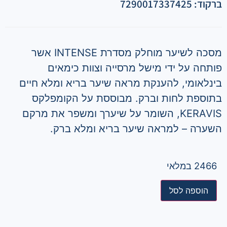
ברקוד: 7290017337425
מסכה לשיער מוחלק מסדרת INTENSE אשר
פותחה על ידי מישל מרסייה וצוות כימאים
בינלאומי, להענקת מראה שיער בריא ומלא חיים
בתוספת לחות וברק. מבוססת על הקומפלקס
KERAVIS, השומר על שיערך ומשפר את מרקם
השערה – למראה שיער בריא ומלא ברק.
2466 במלאי
הוספה לסל