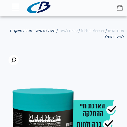
עמוד הבית
/
Michel Mercier
/
טיפוח לשיער
/ מישל מרסייה – מסכה משקמת
לשיער מוחלק