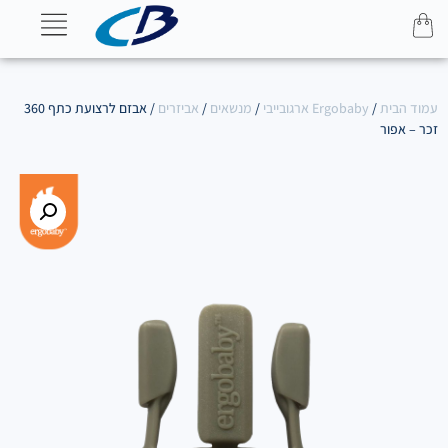
עמוד הבית
/
Ergobaby ארגובייבי
/
מנשאים
/
אביזרים
/ אבזם לרצועת כתף 360
זכר – אפור