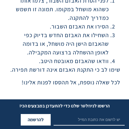
לפני הסרת האבזם השבור, צלמו אותו
כשהוא מושחל במקומו. תמונה זו תשמש
כמדריך להתקנה.
הסירו את האבזם השבור.
השחילו את האבזם החדש בדיוק כפי
שהאבזם הישן היה מושחל, או בדומה
לאופן ההשחלה ברצועה המקבילה.
וודאו שהאבזם מאובטח היטב.
שימו לב כי התקנת האבזם אינה דורשת תפירה.
לכל שאלה נוספת, אל תהססו לפנות אלינו!
הרשמו לניוזלטר שלנו כדי להתעדכן במבצעים הכי!
להרשמה