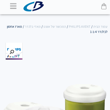
עמוד הבית
/
PHILIPS AVENT
/
המכשור של אוונט
/
מאדי בלנדר
/ מארז אחסון
לבלנדר 4 ב-1