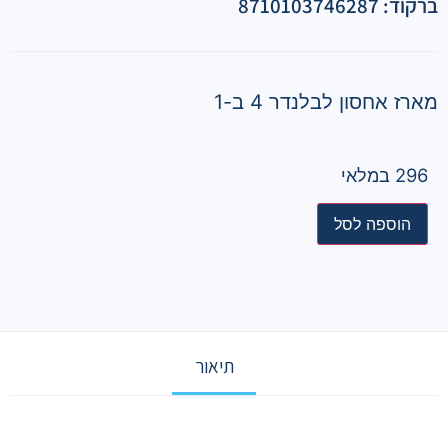
ברקוד: 8710103746287
מארז אחסון לבלנדר 4 ב-1
296 במלאי
הוספה לסל
תיאור
תיאור