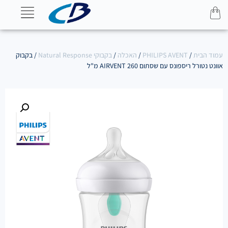
עמוד הבית
/
PHILIPS AVENT
/
האכלה
/
בקבוקי Natural Response
/ בקבוק
אוונט נטורל ריספונס עם שסתום AIRVENT 260 מ"ל