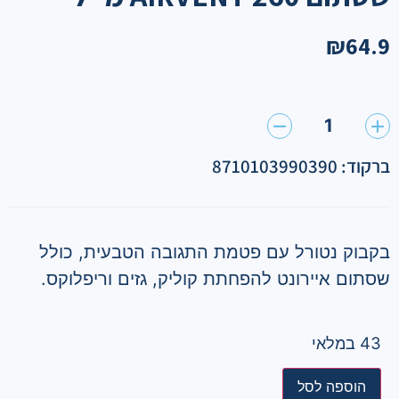
₪
64.9
1
ברקוד: 8710103990390
בקבוק נטורל עם פטמת התגובה הטבעית, כולל
שסתום איירונט להפחתת קוליק, גזים וריפלוקס.
43 במלאי
הוספה לסל